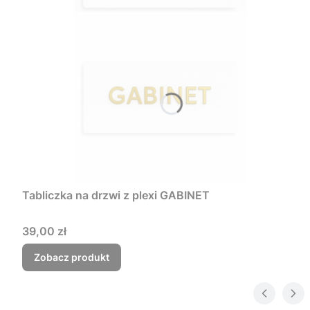
Tabliczka na drzwi z plexi GABINET
Cena
39,00 zł
Zobacz produkt