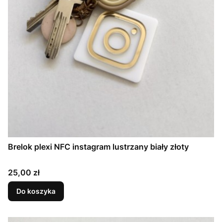
Brelok plexi NFC instagram lustrzany biały złoty
Cena
25,00 zł
Do koszyka