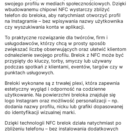
swojego profilu w mediach społecznościowych. Dzięki
wbudowanemu chipowi NFC wystarczy zbliżyć
telefon do breloka, aby natychmiast otworzyć profil
na Instagramie – bez wpisywania nazwy użytkownika
czy wyszukiwania konta w aplikacji.
To praktyczne rozwiązanie dla twórców, firm i
usługodawców, którzy chcą w prosty sposób
zwiększać liczbę obserwujących oraz ułatwić klientom
odnalezienie swojego profilu. Brelok z NFC może być
przypięty do kluczy, torby, smyczy lub używany
podczas spotkań z klientami, eventów, targów czy w
punktach usługowych.
Breloki wykonane są z trwałej plexi, która zapewnia
estetyczny wygląd i odporność na codzienne
użytkowanie. Na powierzchni breloka znajduje się
logo Instagram oraz możliwość personalizacji – np.
dodania nazwy profilu, nicku lub grafiki dopasowanej
do identyfikacji wizualnej marki.
Dzięki technologii NFC brelok działa natychmiast po
zbliżeniu telefonu – bez instalowania dodatkowych