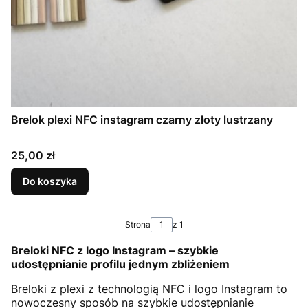
Brelok plexi NFC instagram czarny złoty lustrzany
Cena
25,00 zł
Do koszyka
Strona
z 1
Breloki NFC z logo Instagram – szybkie
udostępnianie profilu jednym zbliżeniem
Breloki z plexi z technologią NFC i logo Instagram to
nowoczesny sposób na szybkie udostępnianie