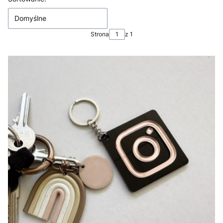
Domyślne
Strona
z 1