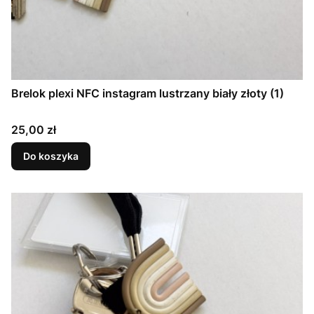
Brelok plexi NFC instagram lustrzany biały złoty (1)
Cena
25,00 zł
Do koszyka