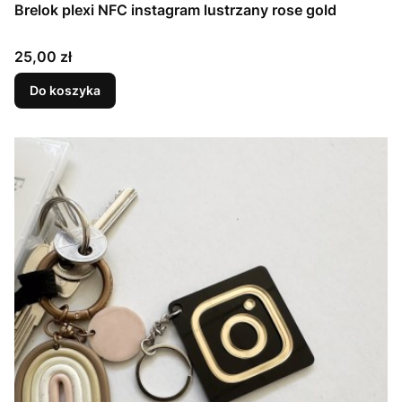
Brelok plexi NFC instagram lustrzany rose gold
Cena
25,00 zł
Do koszyka