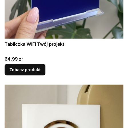
Tabliczka WIFI Twój projekt
Cena
64,99 zł
Zobacz produkt