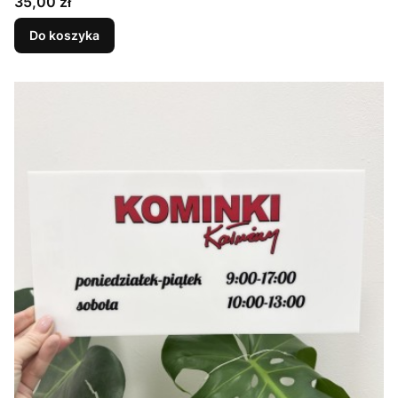
Cena
35,00 zł
Do koszyka