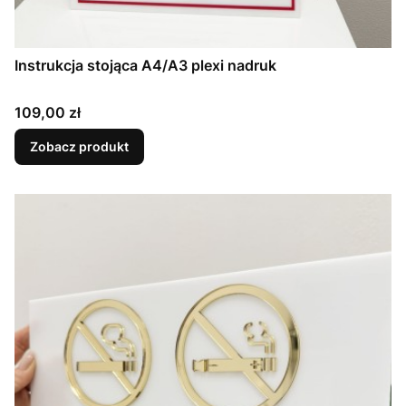
Instrukcja stojąca A4/A3 plexi nadruk
Cena
109,00 zł
Zobacz produkt