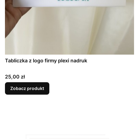
Tabliczka z logo firmy plexi nadruk
Cena
25,00 zł
Zobacz produkt