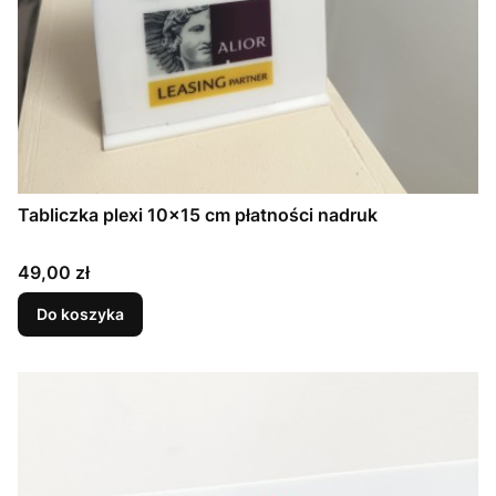
Tabliczka plexi 10x15 cm płatności nadruk
Cena
49,00 zł
Do koszyka