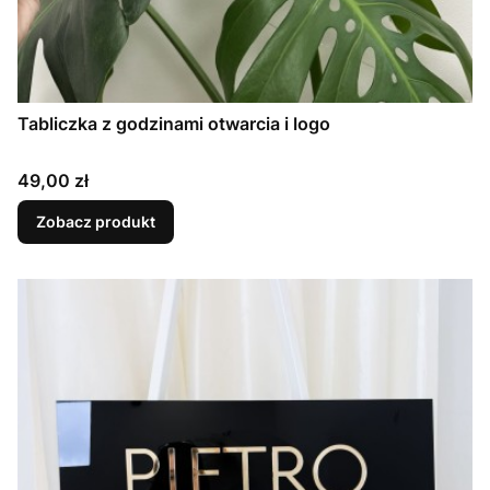
Tabliczka z godzinami otwarcia i logo
Cena
49,00 zł
Zobacz produkt