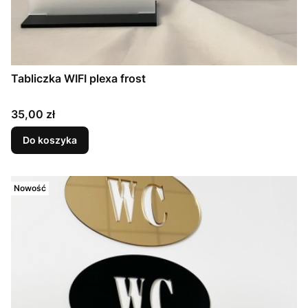
Tabliczka WIFI plexa frost
Cena
35,00 zł
Do koszyka
Nowość