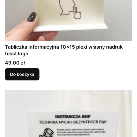
Tabliczka informacyjna 10x15 plexi własny nadruk
tekst logo
Cena
49,00 zł
Do koszyka