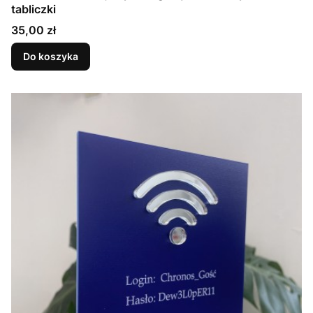
tabliczki
Cena
35,00 zł
Do koszyka