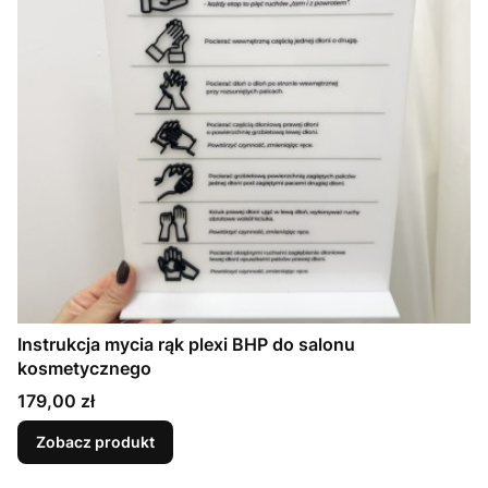
Instrukcja mycia rąk plexi BHP do salonu
kosmetycznego
Cena
179,00 zł
Zobacz produkt