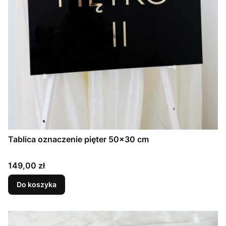
Tablica oznaczenie pięter 50x30 cm
Cena
149,00 zł
Do koszyka