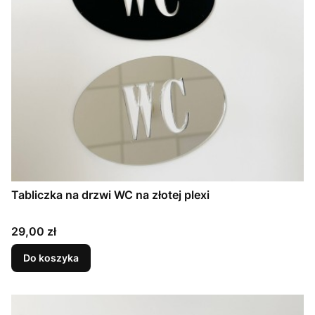
Tabliczka na drzwi WC na złotej plexi
Cena
29,00 zł
Do koszyka