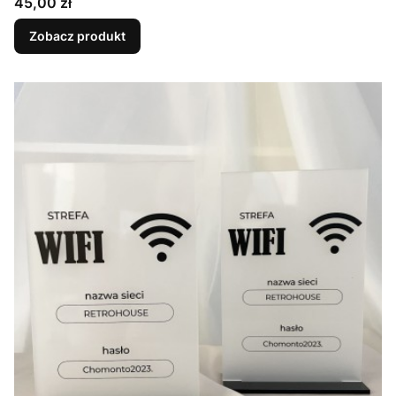
Cena
45,00 zł
Zobacz produkt