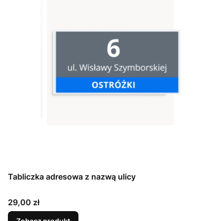
Tabliczka adresowa z nazwą ulicy
Cena
29,00 zł
Zobacz produkt