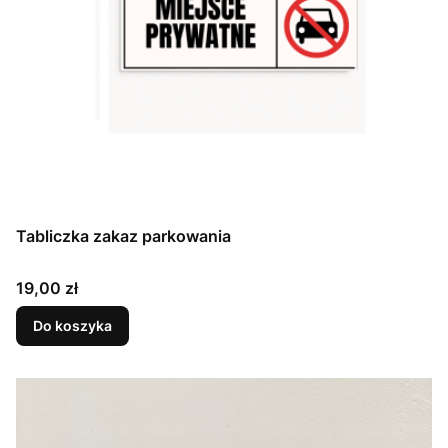
Tabliczka zakaz parkowania
Cena
19,00 zł
Do koszyka