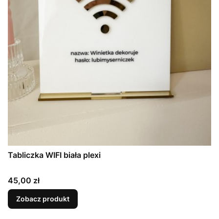
Tabliczka WIFI biała plexi
Cena
45,00 zł
Zobacz produkt