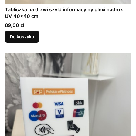
Tabliczka na drzwi szyld informacyjny plexi nadruk
UV 40x40 cm
Cena
89,00 zł
Do koszyka