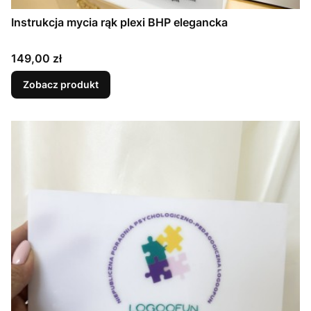
Instrukcja mycia rąk plexi BHP elegancka
Cena
149,00 zł
Zobacz produkt