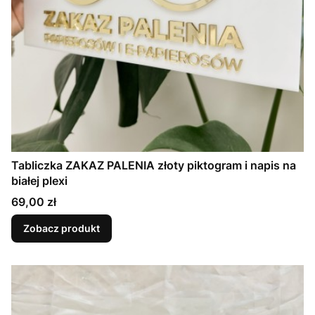
Tabliczka ZAKAZ PALENIA złoty piktogram i napis na
białej plexi
Cena
69,00 zł
Zobacz produkt