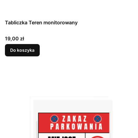
Tabliczka Teren monitorowany
Cena
19,00 zł
Do koszyka