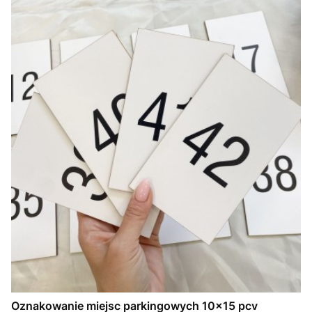
Oznakowanie miejsc parkingowych 10x15 pcv