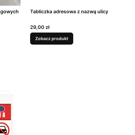
ingowych
Tabliczka adresowa z nazwą ulicy
Cena
29,00 zł
Zobacz produkt