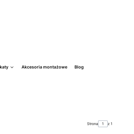
ikaty
Akcesoria montażowe
Blog
Strona
z 1