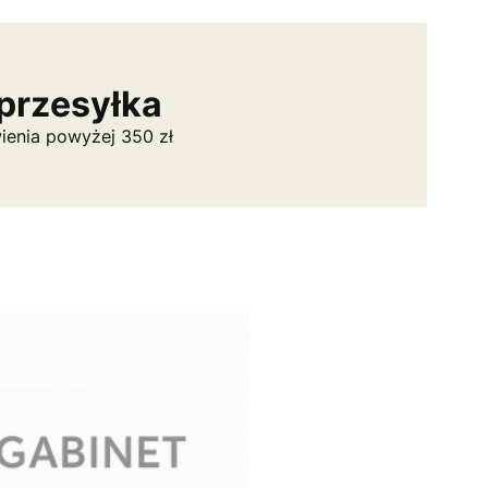
przesyłka
ienia powyżej 350 zł