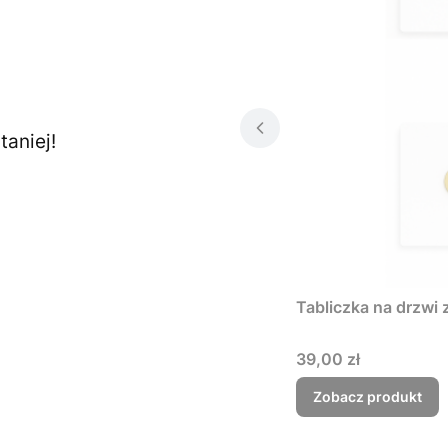
aniej!
Tabliczka na drzwi 
Cena
39,00 zł
Zobacz produkt