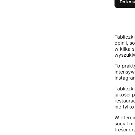
Do kos
Tabliczk
opinii, 
w kilka 
wyszukiw
To prakt
intensyw
Instagra
Tabliczk
jakości 
restaura
nie tylk
W oferci
social m
treści o