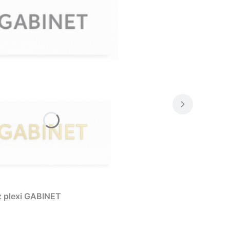
z plexi GABINET