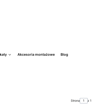
ikaty
Akcesoria montażowe
Blog
Strona
z 1