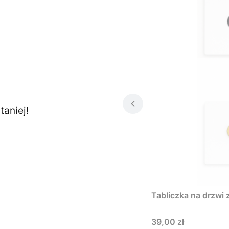
aniej!
Tabliczka na drzwi 
Cena
39,00 zł