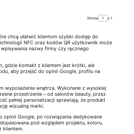
Strona
z 1
óre chcą ułatwić klientom szybki dostęp do
iu technologii NFC oraz kodów QR użytkownik może
z wpisywania nazwy firmy czy ręcznego
 gdzie kontakt z klientem jest krótki, ale
du, aby przejść do opinii Google, profilu na
tem wyposażenia wnętrza. Wykonane z wysokiej
czesne przestrzenie – od salonów beauty, przez
ość pełnej personalizacji sprawiają, że produkt
ację wizualną marki.
do opinii Google, po rozwiązania dedykowane
ć dopasowana pod względem projektu, koloru,
 klientem.