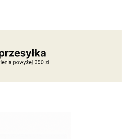
przesyłka
ienia powyżej 350 zł